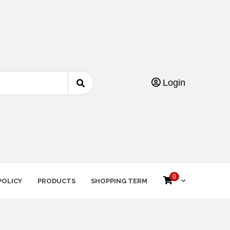
Login
0
POLICY
PRODUCTS
SHOPPING TERM