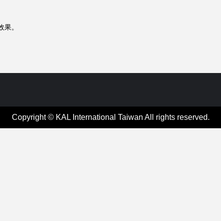
效果。
Copyright © KAL International Taiwan All rights reserved.